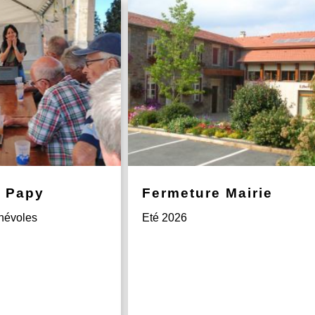
l Papy
Fermeture Mairie
névoles
Eté 2026