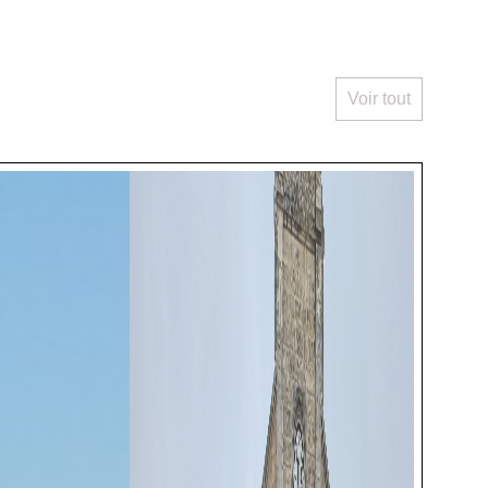
Voir tout