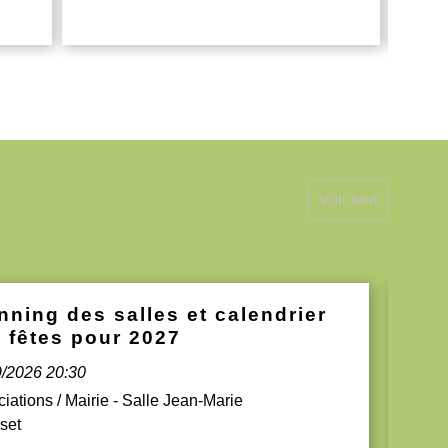
Voir tout
nning des salles et calendrier
Sept.
12
 fêtes pour 2027
9/2026 20:30
iations / Mairie - Salle Jean-Marie
set