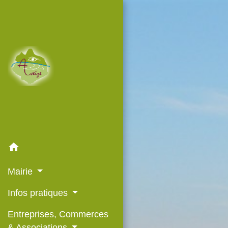
home
Mairie
Infos pratiques
Entreprises, Commerces
& Associations