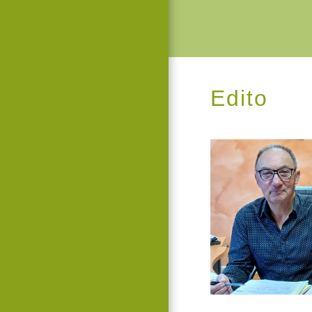
Edito