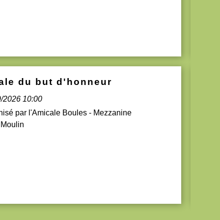
ale du but d'honneur
Oct.
08
9/2026 10:00
isé par l'Amicale Boules - Mezzanine
 Moulin