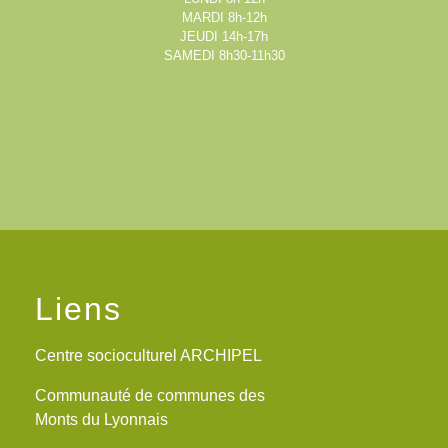
MARDI 8h-12h
JEUDI 14h-17h
SAMEDI 8h30-11h30
Liens
Centre socioculturel ARCHIPEL
Communauté de communes des
Monts du Lyonnais