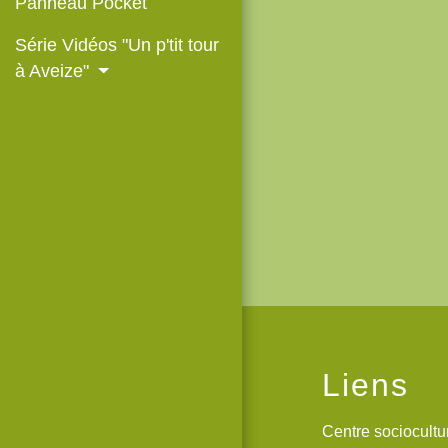
Panneau Pocket
Série Vidéos "Un p'tit tour
à Aveize"
Liens
Centre sociocult