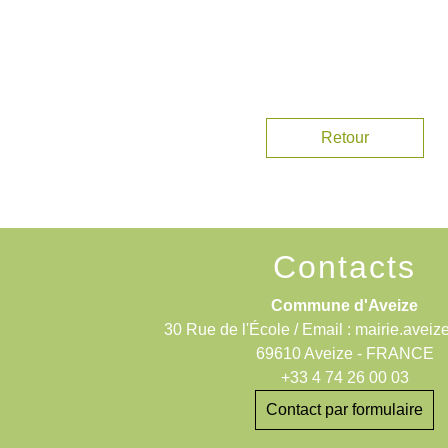
Retour
Contacts
Commune d'Aveize
30 Rue de l'École / Email : mairie.aveiz
69610 Aveize - FRANCE
+33 4 74 26 00 03
Contact par formulaire