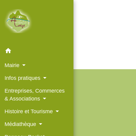
home
Mairie
Infos pratiques
Entreprises, Commerces
& Associations
Histoire et Tourisme
Médiathèque