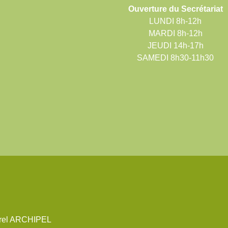
Ouverture du Secrétariat
LUNDI 8h-12h
MARDI 8h-12h
JEUDI 14h-17h
SAMEDI 8h30-11h30
urel ARCHIPEL